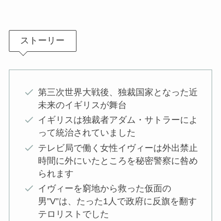
ストーリー
第三次世界大戦後、独裁国家となった近
未来のイギリスが舞台
イギリスは独裁者アダム・サトラーによ
って統治されていました
テレビ局で働く女性イヴィーは外出禁止
時間に外にいたところを秘密警察に咎め
られます
イヴィーを窮地から救った仮面の
男”V”は、たった1人で政府に反旗を翻す
テロリストでした