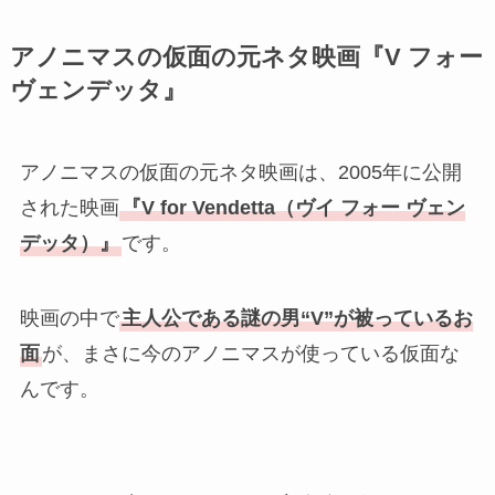
アノニマスの仮面の元ネタ映画『V フォー
ヴェンデッタ』
アノニマスの仮面の元ネタ映画は、2005年に公開
された映画
『V for Vendetta（
ヴイ
フォー ヴェン
デッタ）』
です。
映画の中で
主人公である謎の男“V”が被っているお
面
が、まさに今のアノニマスが使っている仮面な
んです。