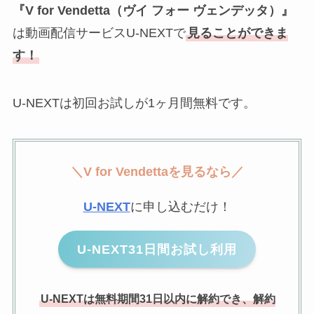
『V for Vendetta（ヴイ フォー ヴェンデッタ）』
は動画配信サービスU-NEXTで
見ることができま
す！
U-NEXTは初回お試しが1ヶ月間無料です。
＼
V for Vendetta
を見るなら／
U-NEXT
に申し込むだけ！
U-NEXT31日間お試し利用
U-NEXTは無料期間31日以内に解約でき、解約