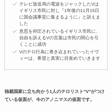
テレビ放送局の電波をジャックしたVは
イギリス市民に対し『1年後の11月15日
に国会議事堂に集まるように』と訴えま
した
意思を抑圧されているイギリス市民に、
自由を訴えるVの言葉は市民の関心を引
くことに成功
Vのテロ行為に巻き込まれていったイヴ
ィーは、希望と真実に目覚めていきます
独裁国家に立ち向かう1人のテロリスト”V”がつけ
ている仮面が、今のアノニマスの仮面です。