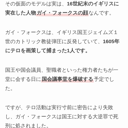
その仮面のモデルは実は、
16世紀末のイギリスに
実在した人物
ガイ・フォークスの顔
なんです。
ガイ・フォークスは、イギリス国王ジェイムズ１
世のカトリック教徒弾圧に反発していて、
1
605年
にテロを画策して捕まった1人です。
国王や国会議員、聖職者といった権力者たちが一
堂に会する日に
国会議事堂を爆破する
予定でし
た。
ですが、テロ活動は実行寸前に密告により失敗
し、ガイ・フォークスは国王に対する大逆罪で死
刑に処されました。