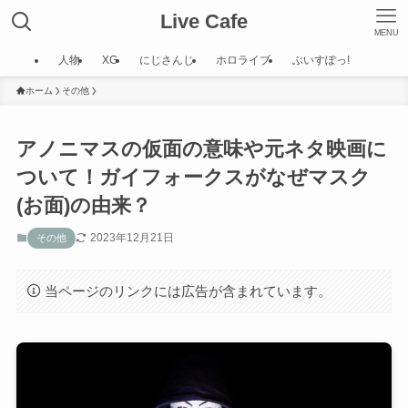
Live Cafe
MENU
人物
XG
にじさんじ
ホロライブ
ぶいすぽっ!
ホーム
その他
アノニマスの仮面の意味や元ネタ映画に
ついて！ガイフォークスがなぜマスク
(お面)の由来？
2023年12月21日
その他
当ページのリンクには広告が含まれています。