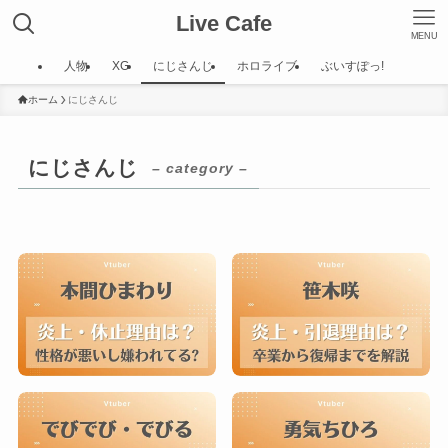
Live Cafe
MENU
人物
XG
にじさんじ
ホロライブ
ぶいすぽっ!
ホーム
にじさんじ
にじさんじ
– category –