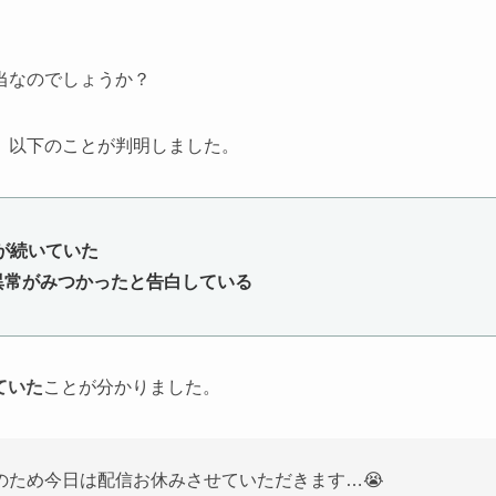
当なのでしょうか？
、以下のことが判明しました。
が続いていた
に異常がみつかったと告白している
ていた
ことが分かりました。
のため今日は配信お休みさせていただきます…😭