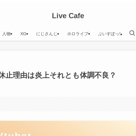
Live Cafe
人物
XG
にじさんじ
ホロライブ
ぶいすぽっ!
休止理由は炎上それとも体調不良？