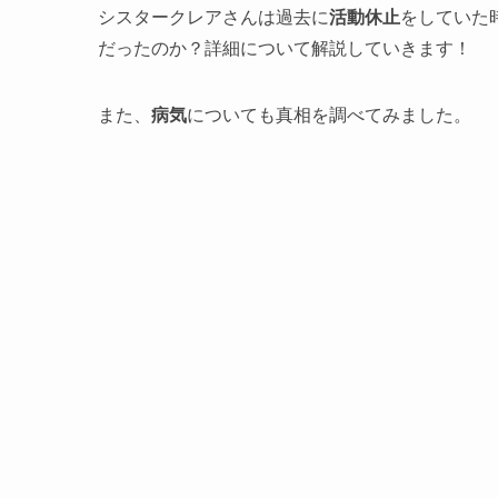
シスタークレアさんは過去に
活動休止
をしていた
だったのか？詳細について解説していきます！
また、
病気
についても真相を調べてみました。