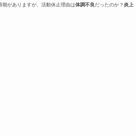
時期がありますが、活動休止理由は
体調不良
だったのか？
炎上