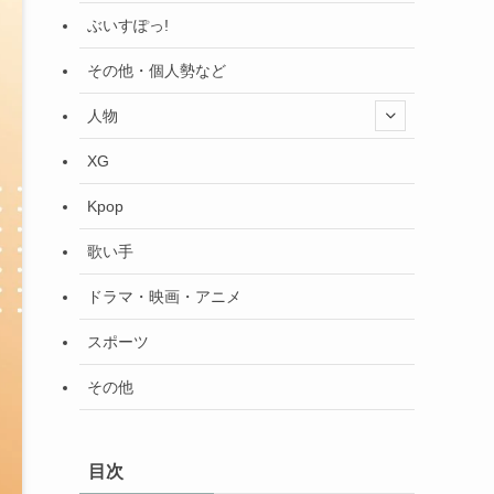
ぶいすぽっ!
その他・個人勢など
人物
XG
Kpop
歌い手
ドラマ・映画・アニメ
スポーツ
その他
目次