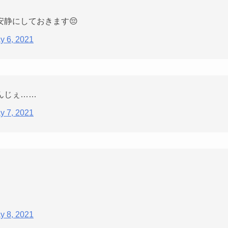
静にしておきます😔
y 6, 2021
んじぇ……
y 7, 2021
y 8, 2021