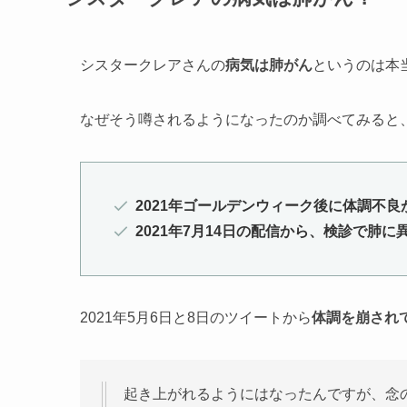
シスタークレアさんの
病気は肺がん
というのは本
なぜそう噂されるようになったのか調べてみると
2021年ゴールデンウィーク後に体調不良
2021年7月14日の配信から、検診で肺
2021年5月6日と8日のツイートから
体調を崩され
起き上がれるようにはなったんですが、念