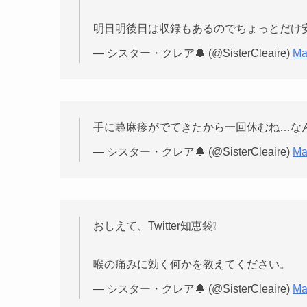
明日明後日は収録もあるのでちょっとだけ安
— シスター・クレア🔔 (@SisterCleaire)
Ma
手に蕁麻疹がでてきたから一回休むね…な
— シスター・クレア🔔 (@SisterCleaire)
Ma
おしえて、Twitter知恵袋❕
喉の痛みに効く何かを教えてください。
— シスター・クレア🔔 (@SisterCleaire)
Ma