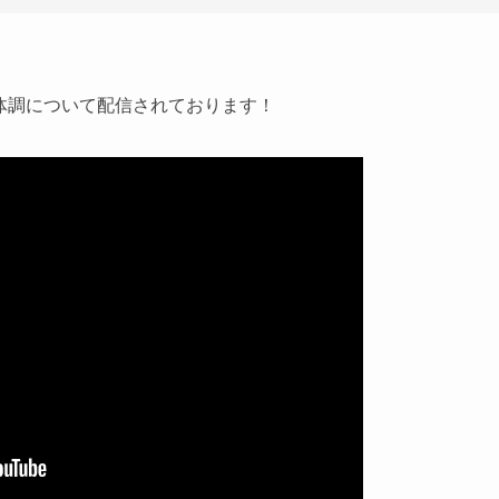
が体調について配信されております！