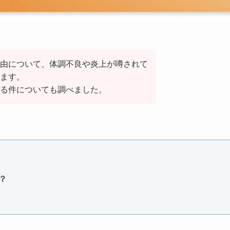
由について、体調不良や炎上が噂されて
ます。
る件についても調べました。
？