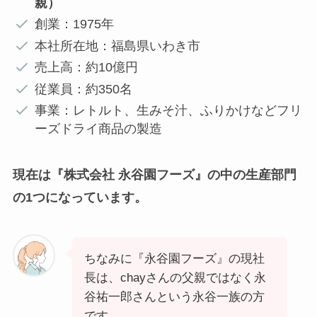
親）
創業：1975年
本社所在地：福島県いわき市
売上高：約10億円
従業員：約350名
事業：レトルト、生みそ汁、ふりかけなどフリ
ーズドライ商品の製造
現在は『株式会社 永谷園フーズ』の中の生産部門
の1つになっています。
ちなみに『永谷園フーズ』の現社
長は、chayさんの父親ではなく永
谷祐一郎さんという永谷一族の方
です。