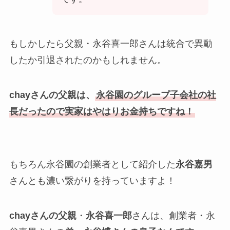
もしかしたら父親・永谷喜一郎さんは統合で異動
したか引退されたのかもしれません。
chayさんの
父親は、
永谷園のグループ子会社の社
長だったので
実家はやはりお金持ちですね！
もちろん永谷園の創業者として紹介した
永谷嘉男
さんとも濃い繋がりを持っていますよ！
chayさんの父親
・
永谷喜一郎
さんは、創業者・
永