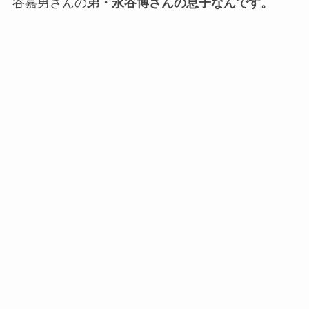
谷嘉男さんの
弟・永谷博さんの息子なんです。