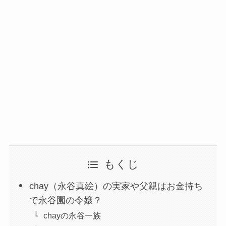
もくじ
chay（永谷真絵）の実家や父親はお金持ち
で永谷園の令嬢？
chayの永谷一族