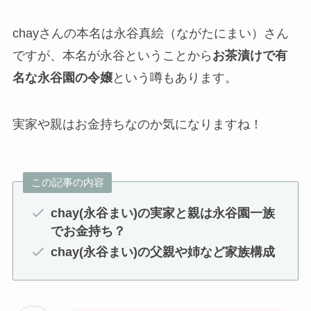
chayさんの本名は永谷真絵（ながたにまい）さん
ですが、本名が永谷ということから
お茶漬けで有
名な永谷園の令嬢
という噂もあります。
実家や親はお金持ちなのか気になりますね！
この記事の内容
chay(永谷まい)の実家と親は永谷園一族
でお金持ち？
chay
(永谷まい)
の父親や姉など家族構成