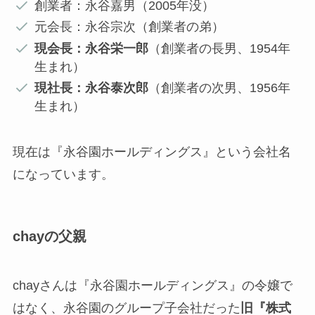
創業者：永谷嘉男（2005年没）
元会長：永谷宗次（創業者の弟）
現会長：永谷栄一郎
（創業者の長男、1954年
生まれ）
現社長：永谷泰次郎
（創業者の次男、1956年
生まれ）
現在は『永谷園ホールディングス』という会社名
になっています。
chayの父親
chayさんは『永谷園ホールディングス』の令嬢で
はなく、永谷園のグループ子会社だった
旧『株式