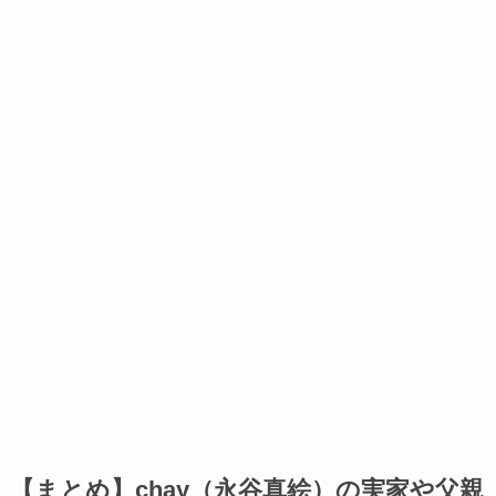
【まとめ】chay（永谷真絵）の実家や父親