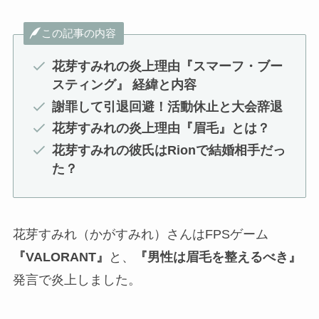
この記事の内容
花芽すみれの炎上理由『スマーフ・ブー
スティング』 経緯と内容
謝罪して引退回避！活動休止と大会辞退
花芽すみれの炎上理由『眉毛』とは？
花芽すみれの彼氏はRionで結婚相手だっ
た？
花芽すみれ（かがすみれ）さんはFPSゲーム
『VALORANT』
と、
『男性は眉毛を整えるべき』
発言で炎上しました。