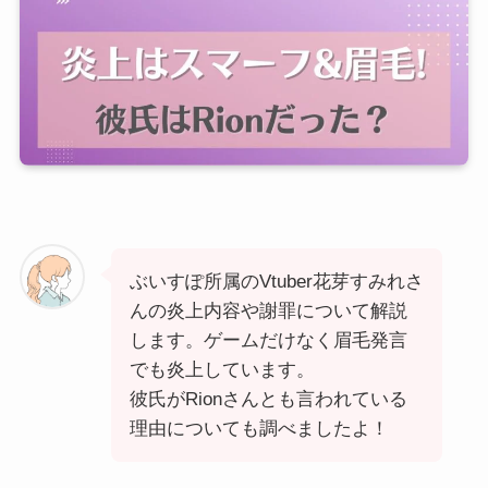
ぶいすぽ所属のVtuber花芽すみれさ
んの炎上内容や謝罪について解説
します。ゲームだけなく眉毛発言
でも炎上しています。
彼氏がRionさんとも言われている
理由についても調べましたよ！