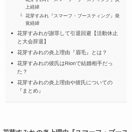
上経緯
花芽すみれ『スマーフ・ブースティング』発
覚経緯
花芽すみれが謝罪して引退回避【活動休止
と大会辞退】
花芽すみれの炎上理由『眉毛』とは？
花芽すみれの彼氏はRionで結婚相手だっ
た？
花芽すみれの炎上理由や彼氏についての
『まとめ』