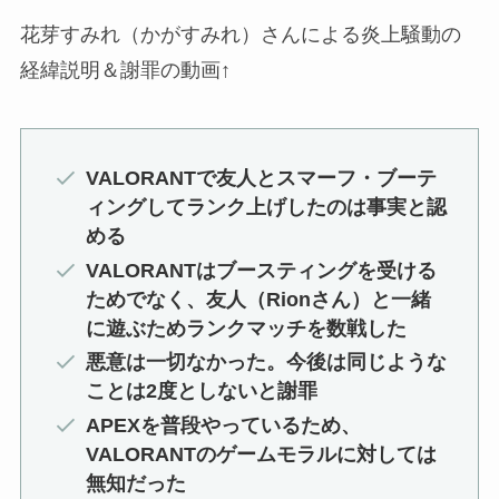
花芽すみれ（かがすみれ）さんによる炎上騒動の
経緯説明＆謝罪の動画↑
VALORANTで友人とスマーフ・ブーテ
ィングしてランク上げしたのは事実と認
める
VALORANTはブースティングを受ける
ためでなく、友人（Rionさん）と一緒
に遊ぶためランクマッチを数戦した
悪意は一切なかった。今後は同じような
ことは2度としないと謝罪
APEXを普段やっているため、
VALORANTのゲームモラルに対しては
無知だった