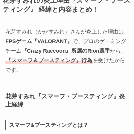
花芽すみれの炎上理由『スマーフ・ブース
ティング』 経緯と内容まとめ！
花芽すみれ（かがすみれ）さんが炎上した理由は
FPSゲーム『VALORANT』
で、プロのゲーミング
チーム
『Crazy Raccoon』所属のRion選手
から、
『スマーフ＆ブースティング』行為
を受けたから
です。
花芽すみれ『スマーフ・ブースティング』炎
上経緯
スマーフ&ブースティングとは？