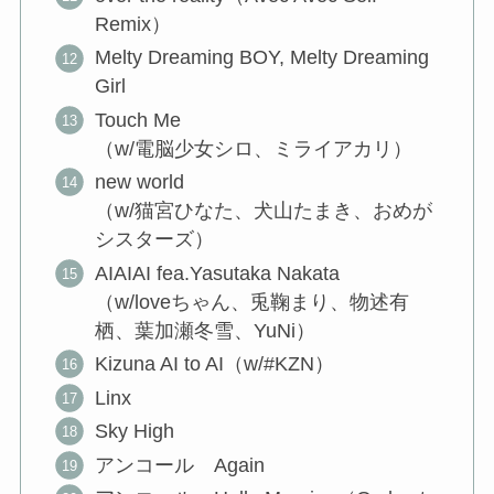
Remix）
Melty Dreaming BOY, Melty Dreaming
Girl
Touch Me
（w/電脳少女シロ、ミライアカリ）
new world
（w/猫宮ひなた、犬山たまき、おめが
シスターズ）
AIAIAI fea.Yasutaka Nakata
（w/loveちゃん、兎鞠まり、物述有
栖、葉加瀬冬雪、YuNi）
Kizuna AI to AI（w/#KZN）
Linx
Sky High
アンコール Again