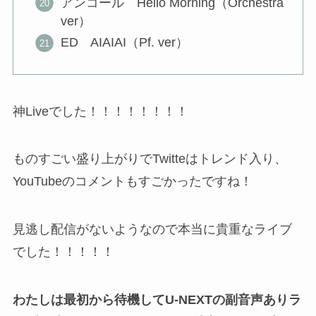
アンコール Hello Morning（Orchestra
ver）
ED AIAIAI（Pf. ver）
神Liveでした！！！！！！！！
ものすごい盛り上がりでTwitteはトレンド入り、
YouTubeのコメントもすごかったですね！
見逃し配信がないようなので本当に貴重なライブ
でした！！！！！
わたしは最初から待機してU-NEXTの副音声ありラ