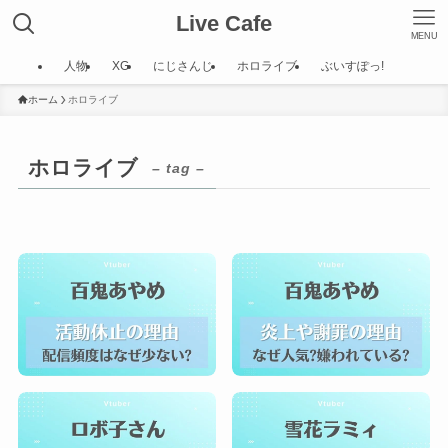
Live Cafe
MENU
人物
XG
にじさんじ
ホロライブ
ぶいすぽっ!
ホーム
ホロライブ
ホロライブ
– tag –