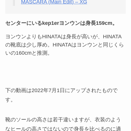
MASCARA (Main Edit) – XG
センターにいるkep1erヨンウンは身長159cm。
ヨンウンよりもHINATAは身長が高いが、HINATA
の靴底は少し厚め。HINATAはヨンウンと同じくら
いの160cmと推測。
下の動画は2022年7月1日にアップされたもので
す。
靴のソールの高さは若干違いますが、衣装のよう
なヒールの高さではないので身長を比べるのに適