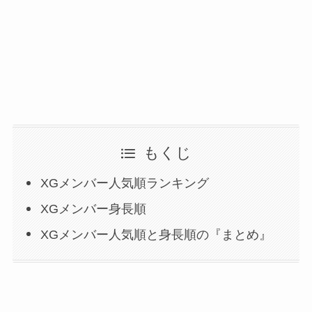
もくじ
XGメンバー人気順ランキング
XGメンバー身長順
XGメンバー人気順と身長順の『まとめ』