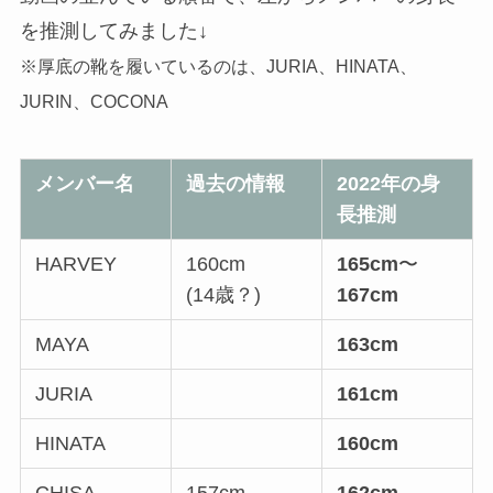
を推測してみました↓
※厚底の靴を履いているのは、JURIA、HINATA、
JURIN、COCONA
メンバー名
過去の情報
2022年の身
長推測
HARVEY
160cm
165cm
〜
(14歳？)
167cm
MAYA
163cm
JURIA
161cm
HINATA
160cm
CHISA
157cm
162cm