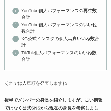
YouTube個人パフォーマンスの
再生数
合計
YouTube個人パフォーマンスの
いいね
数
合計
XG公式インスタの個人写真
いいね数
合
計
TikTok個人パフォーマンスの
いいね数
合計
それでは人気順を発表しますね！
後半でメンバーの身長を紹介しますが、古い情報
ではなく公式SNSから現在の身長を考察しまし