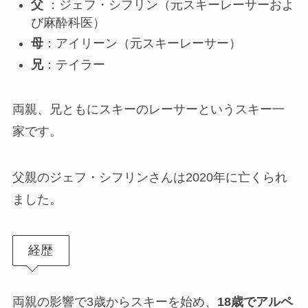
父
：ジェフ・シフリン（元スキーレーサーおよ
び麻酔科医）
母
：アイリーン（元スキーレーサー）
兄
：テイラー
両親、兄ともにスキーのレーサーというスキー一
家です。
父親のジェフ・シフリンさんは2020年に亡くられ
ました。
経歴
両親の影響で3歳からスキーを始め、
18歳でアルペ