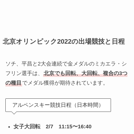
北京オリンピック2022の出場競技と日程
ソチ、平昌と2大会連続で金メダルのミカエラ・シ
フリン選手は、
北京でも回転、大回転、複合の3つ
の種目
でメダル獲得が期待されています。
アルペンスキー競技日程（日本時間）
女子大回転 2/7 11:15〜16:40