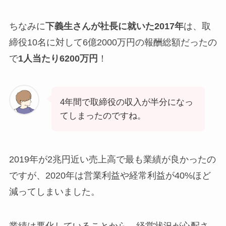
ちなみに
下義生さんが社長に就いた2017年
は、取
締役10名に対して6億2000万円の報酬総額だったの
で
1人当たり6200万円
！
4年間で取締役の収入が半分になっ
てしまったのですね。
2019年が2兆円近い売上高で最も業績が良かったの
ですが、2020年は営業利益や経常利益が40%ほど
減ってしまいました。
業績は悪化していることから、経営状況が心配さ