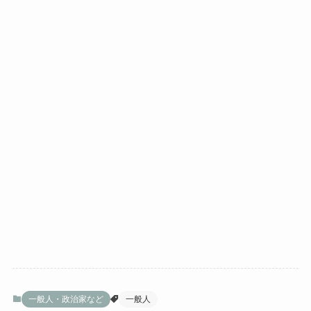
一般人・政治家など
一般人