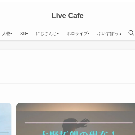
Live Cafe
人物
XG
にじさんじ
ホロライブ
ぶいすぽっ!