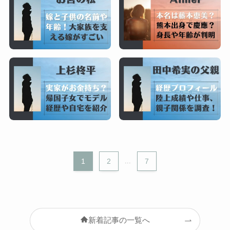
1
2
...
7
新着記事の一覧へ