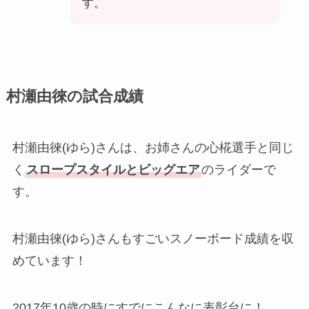
す。
村瀬由徠の試合成績
村瀬由徠(ゆら)さんは、お姉さんの心椛選手と同じ
く
スロープスタイルとビッグエア
のライダーで
す。
村瀬由徠(ゆら)さんもすごいスノーボード成績を収
めています！
2017年10歳の時にすでにこんなに表彰台に！