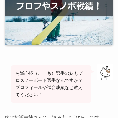
村瀬心椛（ここも）選手の妹もプ
ロスノーボード選手なんですか？
プロフィールや試合成績など教え
てください！
妹は村瀬由徠さんで、読み方は「ゆら」です。