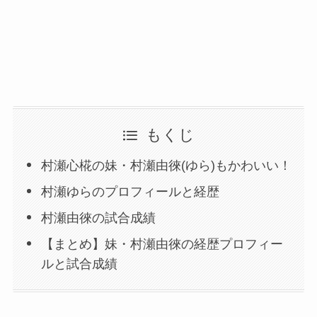
もくじ
村瀬心椛の妹・村瀬由徠(ゆら)もかわいい！
村瀬ゆらのプロフィールと経歴
村瀬由徠の試合成績
【まとめ】妹・村瀬由徠の経歴プロフィー
ルと試合成績