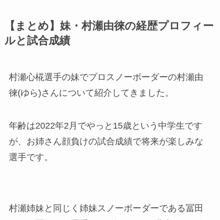
【まとめ】妹・村瀬由徠の経歴プロフィー
ルと試合成績
村瀬心椛選手の妹でプロスノーボーダーの村瀬由
徠(ゆら)さんについて紹介してきました。
年齢は2022年2月でやっと15歳という中学生です
が、お姉さん顔負けの試合成績で将来が楽しみな
選手です。
村瀬姉妹と同じく姉妹スノーボーダーである冨田