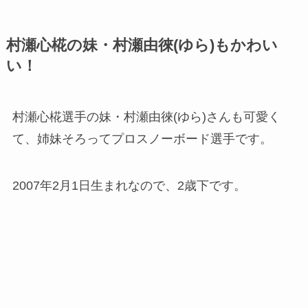
村瀬心椛の妹・村瀬由徠(ゆら)もかわい
い！
村瀬心椛選手の妹・村瀬由徠(ゆら)さんも可愛く
て、姉妹そろってプロスノーボード選手です。
2007年2月1日生まれなので、2歳下です。